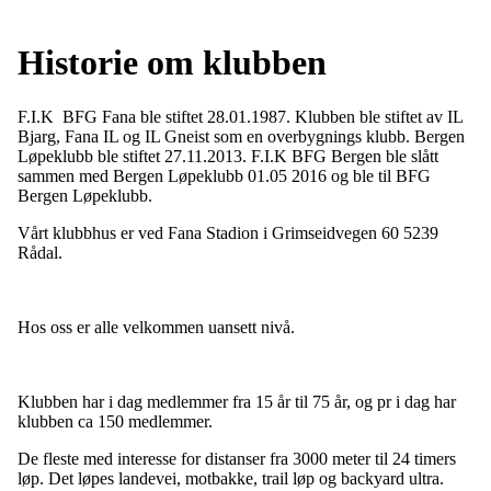
Historie om klubben
F.I.K BFG Fana ble stiftet 28.01.1987. Klubben ble stiftet av IL
Bjarg, Fana IL og IL Gneist som en overbygnings klubb. Bergen
Løpeklubb ble stiftet 27.11.2013. F.I.K BFG Bergen ble slått
sammen med Bergen Løpeklubb 01.05 2016 og ble til BFG
Bergen Løpeklubb.
Vårt klubbhus er ved Fana Stadion i Grimseidvegen 60 5239
Rådal.
Hos oss er alle velkommen uansett nivå.
Klubben har i dag medlemmer fra 15 år til 75 år, og pr i dag har
klubben ca 150 medlemmer.
De fleste med interesse for distanser fra 3000 meter til 24 timers
løp. Det løpes landevei, motbakke, trail løp og backyard ultra.