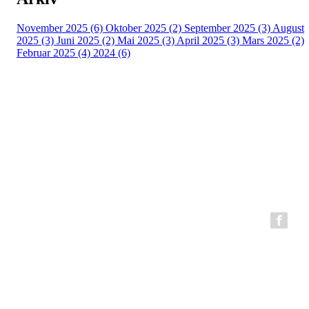
November 2025 (6)
Oktober 2025 (2)
September 2025 (3)
August
2025 (3)
Juni 2025 (2)
Mai 2025 (3)
April 2025 (3)
Mars 2025 (2)
Februar 2025 (4)
2024 (6)
BFG Bergen Løpeklubb
Epost:
bfg.styret@gmail.com
Organisasjonsnummer: 980794199