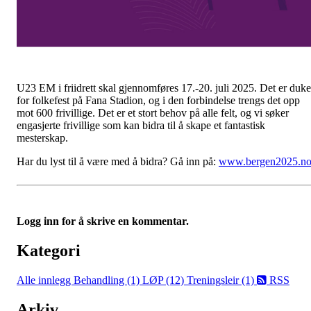
U23 EM i friidrett skal gjennomføres 17.-20. juli 2025. Det er duke
for folkefest på Fana Stadion, og i den forbindelse trengs det opp
mot 600 frivillige. Det er et stort behov på alle felt, og vi søker
engasjerte frivillige som kan bidra til å skape et fantastisk
mesterskap.
Har du lyst til å være med å bidra? Gå inn på:
www.bergen2025.n
Logg inn for å skrive en kommentar.
Kategori
Alle innlegg
Behandling (1)
LØP (12)
Treningsleir (1)
RSS
Arkiv