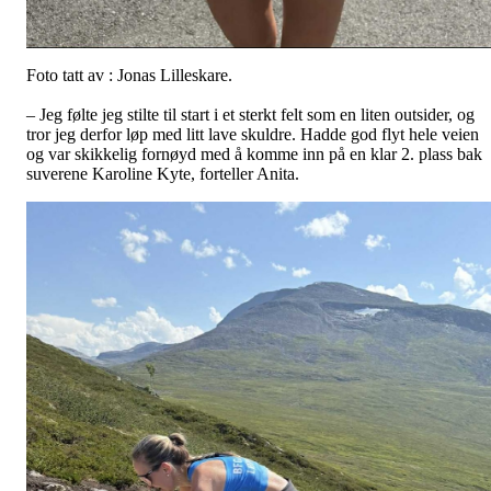
Foto tatt av : Jonas Lilleskare.
– Jeg følte jeg stilte til start i et sterkt felt som en liten outsider, og
tror jeg derfor løp med litt lave skuldre. Hadde god flyt hele veien
og var skikkelig fornøyd med å komme inn på en klar 2. plass bak
suverene Karoline Kyte, forteller Anita.