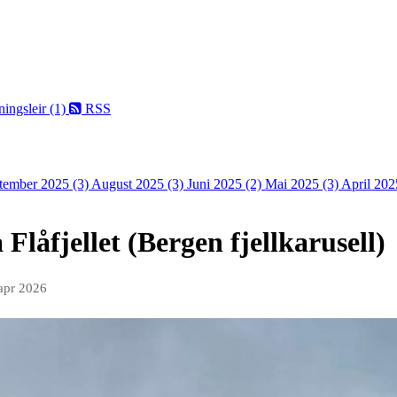
ningsleir (1)
RSS
tember 2025 (3)
August 2025 (3)
Juni 2025 (2)
Mai 2025 (3)
April 202
Flåfjellet (Bergen fjellkarusell)
apr 2026