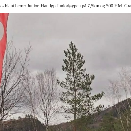
ss - blant herrer Junior. Han løp Juniorløypen på 7,5km og 500 HM. Gra