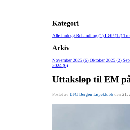
Kategori
Alle innlegg
Behandling (1)
LØP (12)
Tre
Arkiv
November 2025 (6)
Oktober 2025 (2)
Sep
2024 (6)
Uttaksløp til EM på 
Postet av
BFG Bergen Løpeklubb
den
21. 