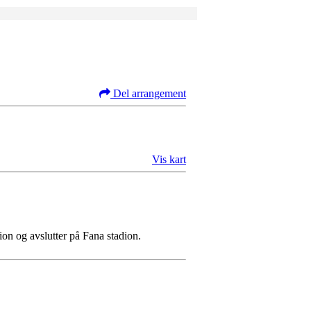
Del arrangement
Vis kart
ion og avslutter på Fana stadion.