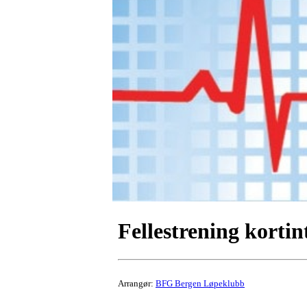
Fellestrening kortin
Arrangør:
BFG Bergen Løpeklubb