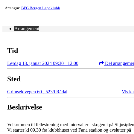
Arrangør:
BFG Bergen Løpeklubb
Arrangement
Tid
Lørdag 13. januar 2024 09:30 - 12:00
Del arrangeme
Sted
Grimseidvegen 60
,
5239 Rådal
Vis ka
Beskrivelse
Velkommen til fellestrening med intervaller i skogen i på Siljustølen
Vi starter kl 09.30 fra klubbhuset ved Fana stadion og avslutter på