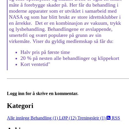
måte å forebygge skader på. Her får du behandling i
moderne apparater som er utviklet i samarbeid med
NASA og som har blitt brukt av store idrettsklubber i
en årrekke. Det er en kombinasjon av vakuum, trykk
og lysbehandling. Behandlingene er avslappende,
smertefri og svært populære på grunn av sin
virkemåte. Viser du gyldig medlemskap så får du:
Halv pris på første time
20 % på nesten alle behandlinger og klippekort
Kort ventetid"
Logg inn for å skrive en kommentar.
Kategori
Alle innlegg
Behandling (1)
LØP (12)
Treningsleir (1)
RSS