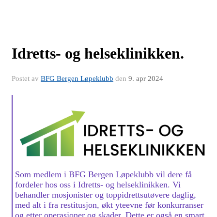
Idretts- og helseklinikken.
Postet av
BFG Bergen Løpeklubb
den
9. apr 2024
Som medlem i BFG Bergen Løpeklubb vil dere få
fordeler hos oss i Idretts- og helseklinikken. Vi
behandler mosjonister og toppidrettsutøvere daglig,
med alt i fra restitusjon, økt yteevne før konkurranser
og etter operasjoner og skader. Dette er også en smart