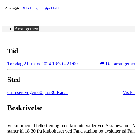
Arrangør:
BFG Bergen Løpeklubb
Arrangement
Tid
Torsdag 21. mars 2024 18:30 - 21:00
Del arrangeme
Sted
Grimseidvegen 60
,
5239 Rådal
Vis ka
Beskrivelse
Velkommen til fellestrening med kortintervaller ved Skranevatnet. 
starter kl 18.30 fra klubbhuset ved Fana stadion og avslutter på Fan