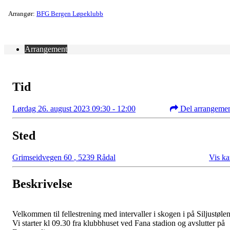
Arrangør:
BFG Bergen Løpeklubb
Arrangement
Tid
Lørdag 26. august 2023 09:30 - 12:00
Del arrangeme
Sted
Grimseidvegen 60
,
5239 Rådal
Vis ka
Beskrivelse
Velkommen til fellestrening med intervaller i skogen i på Siljustølen
Vi starter kl 09.30 fra klubbhuset ved Fana stadion og avslutter på