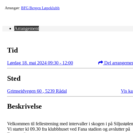
Arrangør:
BFG Bergen Løpeklubb
Arrangement
Tid
Lørdag 18. mai 2024 09:30 - 12:00
Del arrangeme
Sted
Grimseidvegen 60
,
5239 Rådal
Vis ka
Beskrivelse
Velkommen til fellestrening med intervaller i skogen i på Siljustølen
Vi starter kl 09.30 fra klubbhuset ved Fana stadion og avslutter på