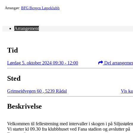
Arrangør:
BFG Bergen Løpeklubb
Arrangement
Tid
Lørdag 5. oktober 2024 09:30 - 12:00
Del arrangeme
Sted
Grimseidvegen 60
,
5239 Rådal
Vis ka
Beskrivelse
Velkommen til fellestrening med intervaller i skogen i på Siljustølen
Vi starter kl 09.30 fra klubbhuset ved Fana stadion og avslutter på