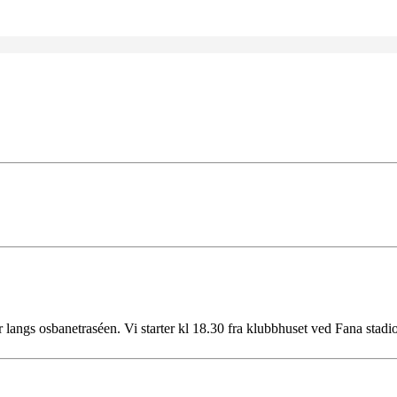
r langs osbanetraséen. Vi starter kl 18.30 fra klubbhuset ved Fana stadi