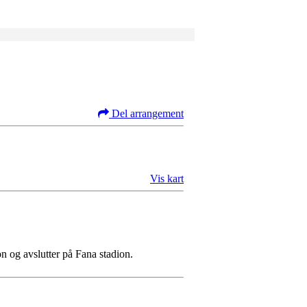
Del arrangement
Vis kart
on og avslutter på Fana stadion.